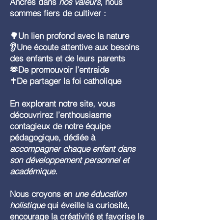
Ancrés dans
nos valeurs
, nous
sommes fiers de cultiver :
🌳Un lien profond avec la nature
👂Une écoute attentive aux besoins
des enfants et de leurs parents
🫶De promouvoir l’entraide
✝️De partager la foi catholique
En explorant notre site, vous
découvrirez l’enthousiasme
contagieux de notre équipe
pédagogique, dédiée à
accompagner chaque enfant dans
son développement personnel et
académique.
Nous croyons en
une éducation
holistique
qui éveille la curiosité,
encourage la créativité et favorise le