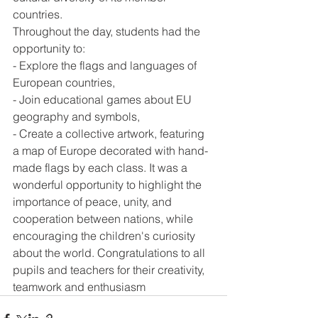
countries. 
Throughout the day, students had the 
opportunity to:
- Explore the flags and languages of 
European countries,
- Join educational games about EU 
geography and symbols,
- Create a collective artwork, featuring 
a map of Europe decorated with hand-
made flags by each class. It was a 
wonderful opportunity to highlight the 
importance of peace, unity, and 
cooperation between nations, while 
encouraging the children's curiosity 
about the world. Congratulations to all 
pupils and teachers for their creativity, 
teamwork and enthusiasm